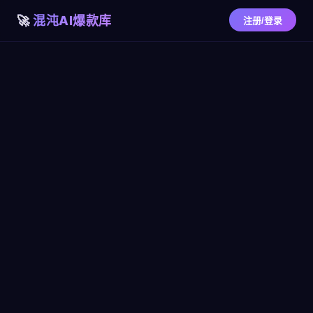
混沌AI爆款库
注册/登录