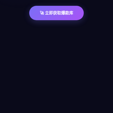
🚀 立即获取爆款库