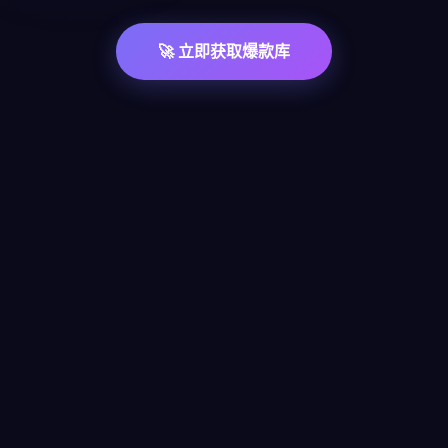
🚀 立即获取爆款库