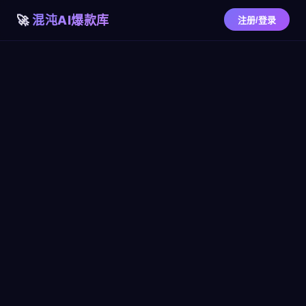
混沌AI爆款库
注册/登录