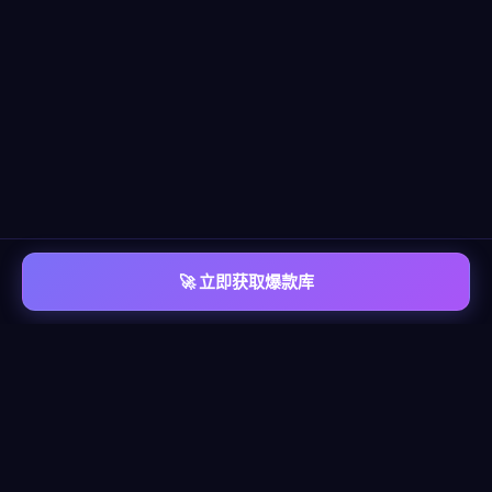
🚀 立即获取爆款库