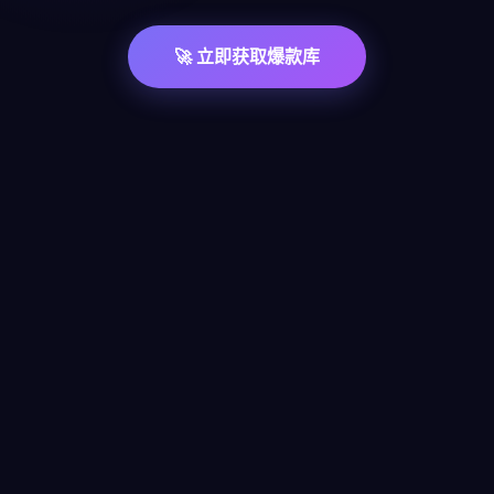
🚀 立即获取爆款库