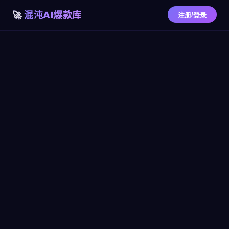
混沌AI爆款库
注册/登录