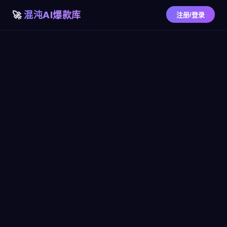
混沌AI爆款库
注册/登录