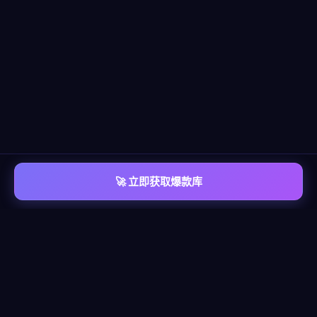
🚀 立即获取爆款库