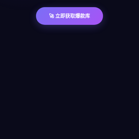
🚀 立即获取爆款库