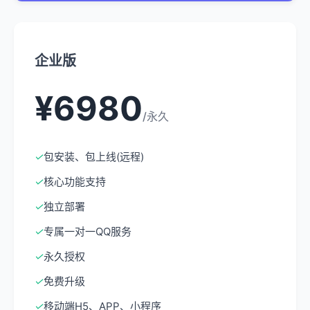
企业版
¥6980
/永久
✓
包安装、包上线(远程)
✓
核心功能支持
✓
独立部署
✓
专属一对一QQ服务
✓
永久授权
✓
免费升级
✓
移动端H5、APP、小程序