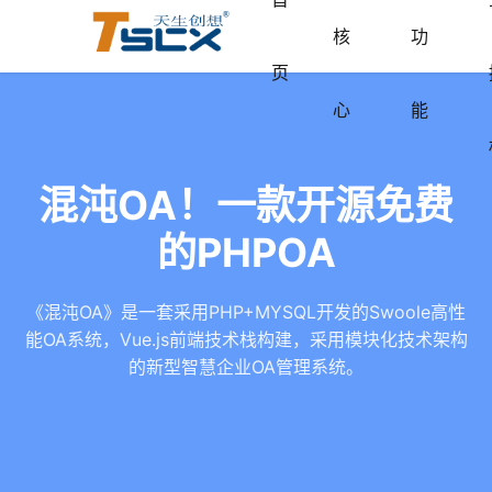
核
功
页
心
能
混沌OA！一款开源免费
的PHPOA
《混沌OA》是一套采用PHP+MYSQL开发的Swoole高性
能OA系统，Vue.js前端技术栈构建，采用模块化技术架构
的新型智慧企业OA管理系统。