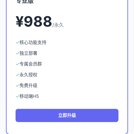
专业版
¥988
/永久
✓
核心功能支持
✓
独立部署
✓
专属会员群
✓
永久授权
✓
免费升级
✓
移动端H5
立即升级