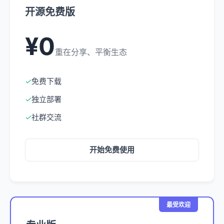
开源免费版
¥0
重在分享、平衡生态
✓
免费下载
✓
独立部署
✓
社群交流
开始免费使用
最受欢迎