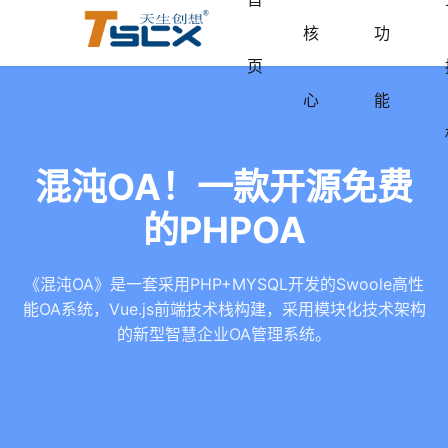
核
功
页
心
能
混沌OA！一款开源免费
的PHPOA
《混沌OA》是一套采用PHP+MYSQL开发的Swoole高性
能OA系统，Vue.js前端技术栈构建，采用模块化技术架构
的新型智慧企业OA管理系统。