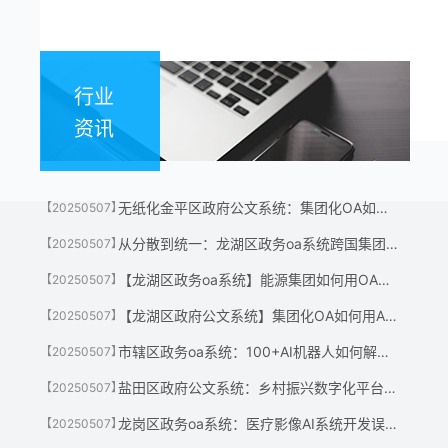
行业
资讯
无纸化金平区政府公文系统：集团化OA如何年省千万级运营成本？
【20250507】
从分散到统一：龙湖区政务oa系统跨国集团如何用OA系统实现全球一体化管理
【20250507】
【龙湖区政务oa系统】能源集团如何用OA系统优化千亿级项目管理？
【20250507】
【龙湖区政府公文系统】集团化OA如何用AR/VR技术重塑跨地域协作体验？
【20250507】
市辖区政务oa系统：100+AI机器人如何解放集团总部80%人力
【20250507】
盐田区政府公文系统：乡村振兴数字化平台开发惠及2000+乡村
【20250507】
龙岗区政务oa系统：医疗影像AI系统开发误诊率归零奇迹
【20250507】