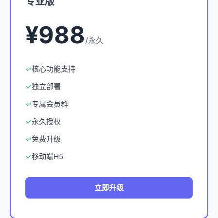
专业版
¥988
/永久
✓
核心功能支持
✓
独立部署
✓
专属会员群
✓
永久授权
✓
免费升级
✓
移动端H5
立即升级