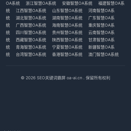
OA系统
浙江智慧OA系统
安徽智慧OA系统
福建智慧OA系
统
江西智慧OA系统
山东智慧OA系统
河南智慧OA系
统
湖北智慧OA系统
湖南智慧OA系统
广东智慧OA系
统
广西智慧OA系统
海南智慧OA系统
重庆智慧OA系
统
四川智慧OA系统
贵州智慧OA系统
云南智慧OA系
统
西藏智慧OA系统
陕西智慧OA系统
甘肃智慧OA系
统
青海智慧OA系统
宁夏智慧OA系统
新疆智慧OA系
统
台湾智慧OA系统
香港智慧OA系统
澳门智慧OA系统
© 2026 SEO关键词霸屏 oa-ai.cn . 保留所有权利