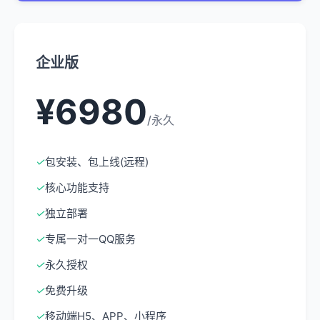
企业版
¥6980
/永久
✓
包安装、包上线(远程)
✓
核心功能支持
✓
独立部署
✓
专属一对一QQ服务
✓
永久授权
✓
免费升级
✓
移动端H5、APP、小程序