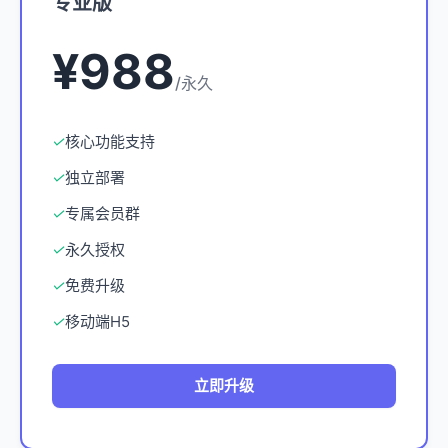
专业版
¥988
/永久
✓
核心功能支持
✓
独立部署
✓
专属会员群
✓
永久授权
✓
免费升级
✓
移动端H5
立即升级