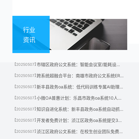
行业
资讯
市辖区政府公文系统：智能会议室/能耗设备/安防系统一体化管控
【20250507】
跨系统超融合平台：南雄市政府公文系统ERP/CRM/财务系统数据自动贯通
【20250507】
新丰县政务oa系统：低代码训练专属AI助理处理重复性事务
【20250507】
小微OA普惠计划：乐昌市政务oa系统10人以下企业免费使用智能审批核心模块
【20250507】
知识自进化系统：新丰县政务oa系统自动抓取行业动态，生成内部知识图谱
【20250507】
开发者免费计划：浈江区政务oa系统提交3个OA插件，换取千人规模系统永久授权
【20250507】
浈江区政府公文系统：在校生创业团队免费使用企业级OA至公司盈利
【20250507】