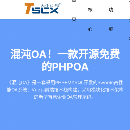
核
功
页
心
能
混沌OA！一款开源免费
的PHPOA
《混沌OA》是一套采用PHP+MYSQL开发的Swoole高性
能OA系统，Vue.js前端技术栈构建，采用模块化技术架构
的新型智慧企业OA管理系统。