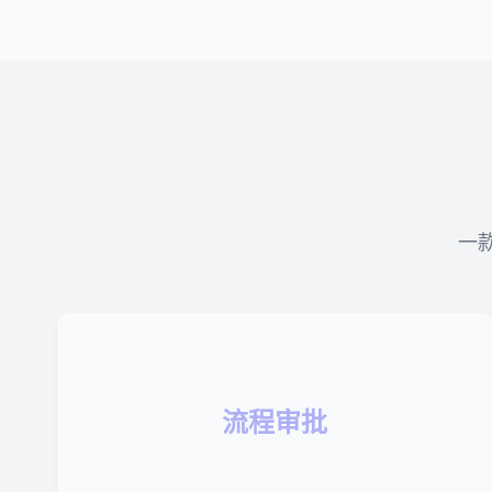
一
流程审批