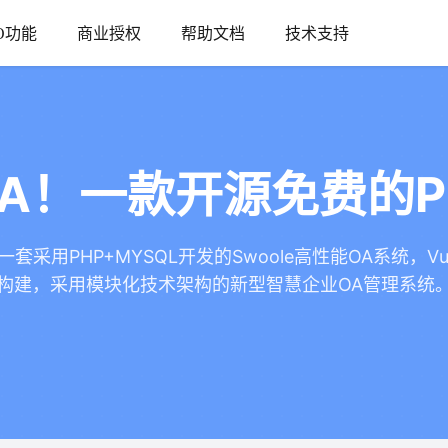
O功能
商业授权
帮助文档
技术支持
A！一款开源免费的P
套采用PHP+MYSQL开发的Swoole高性能OA系统，Vu
构建，采用模块化技术架构的新型智慧企业OA管理系统