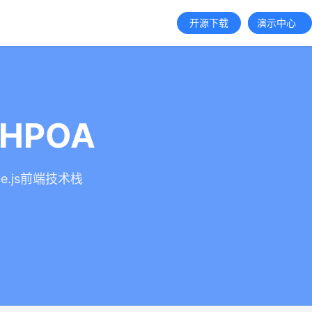
开源下载
演示中心
HPOA
e.js前端技术栈
。