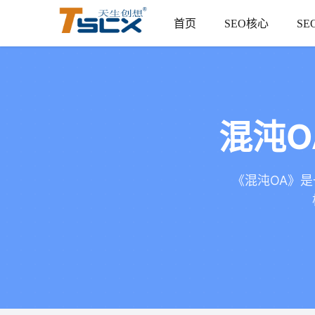
首页
SEO核心
SE
混沌O
《混沌OA》是一