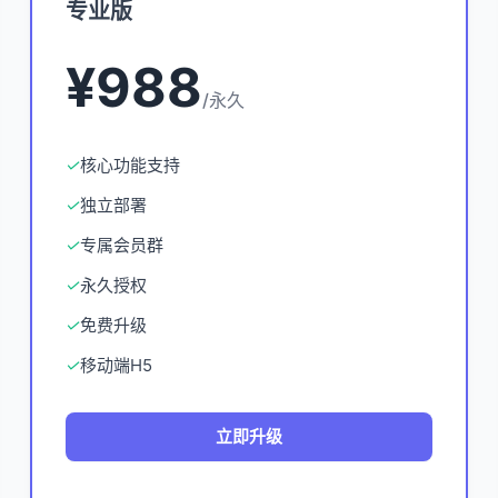
专业版
¥988
/永久
✓
核心功能支持
✓
独立部署
✓
专属会员群
✓
永久授权
✓
免费升级
✓
移动端H5
立即升级