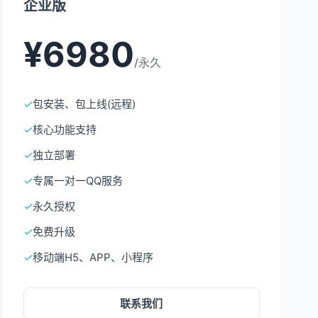
企业版
¥6980
/永久
✓
包安装、包上线(远程)
✓
核心功能支持
✓
独立部署
✓
专属一对一QQ服务
✓
永久授权
✓
免费升级
✓
移动端H5、APP、小程序
联系我们